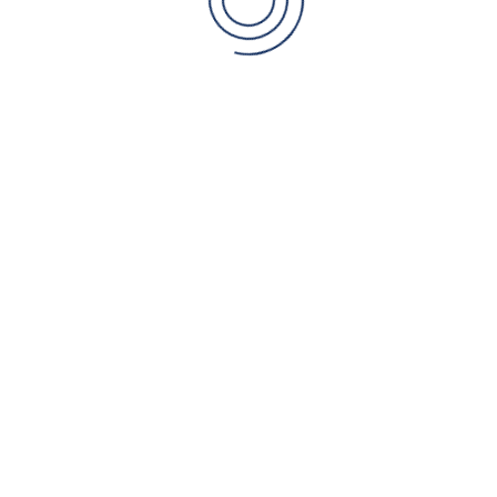
Hazır Koliler
İletişim