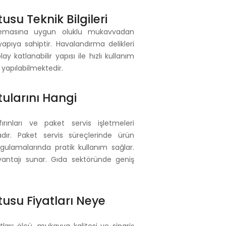
su Teknik Bilgileri
temasına uygun oluklu mukavvadan
yapıya sahiptir. Havalandırma delikleri
 katlanabilir yapısı ile hızlı kullanım
 yapılabilmektedir.
ularını Hangi
ırınları ve paket servis işletmeleri
dır. Paket servis süreçlerinde ürün
uygulamalarında pratik kullanım sağlar.
avantajı sunar. Gıda sektöründe geniş
usu Fiyatları Neye