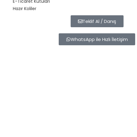
E-Ticaret Kutuları
Hazır Koliler
Teklif Al / Danış
WhatsApp ile Hızlı İletişim