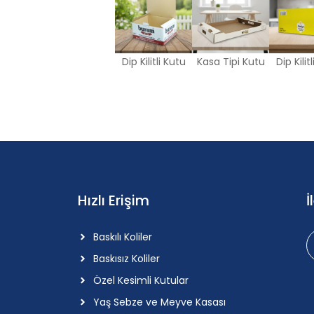
Dip Kilitli Kutu
Kasa Tipi Kutu
Dip Kilit
Hızlı Erişim
İ
Baskılı Koliler
Baskısız Koliler
Özel Kesimli Kutular
Yaş Sebze ve Meyve Kasası