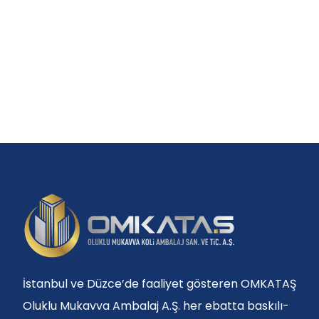
İstanbul ve Düzce’de faaliyet gösteren OMKATAŞ
Oluklu Mukavva Ambalaj A.Ş. her ebatta baskılı-