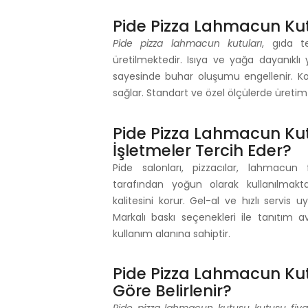
Pide Pizza Lahmacun Kutu
Pide pizza lahmacun kutuları
, gıda 
üretilmektedir. Isıya ve yağa dayanıklı 
sayesinde buhar oluşumu engellenir. Kolay
sağlar. Standart ve özel ölçülerde üretim
Pide Pizza Lahmacun Kut
İşletmeler Tercih Eder?
Pide salonları, pizzacılar, lahmacun f
tarafından yoğun olarak kullanılmakta
kalitesini korur. Gel-al ve hızlı servis 
Markalı baskı seçenekleri ile tanıtım 
kullanım alanına sahiptir.
Pide Pizza Lahmacun Kut
Göre Belirlenir?