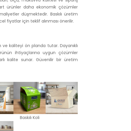
ları
; ölçü, mukavva kalitesi ve sipariş
dart ürünler daha ekonomik çözümler
maliyetler düşmektedir. Baskılı üretim
l fiyatlar için teklif alınması önerilir.
 ve kaliteyi ön planda tutar. Dayanıklı
törünün ihtiyaçlarına uygun çözümler
arlı kalite sunar. Güvenilir bir üretim
Baskılı Koli