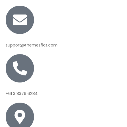
support@themesflat.com
+61 3 8376 6284